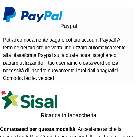
Paypal
Potrai comodamente pagare col tuo account Paypal! Al
termine del tuo ordine verrai indirizzato automaticamente
alla piattaforma Paypal sulla quale potrai scegliere di
pagare utilizzando il tuo username o password senza
necessità di inserire nuovamente i tuoi dati anagrafici.
Comodo, facile, veloce!
Ricarica in tabaccheria
Contattateci per questa modalità.
Accettiamo anche la
ricarica PostePay. Comoda può essere fatta anche da casa per