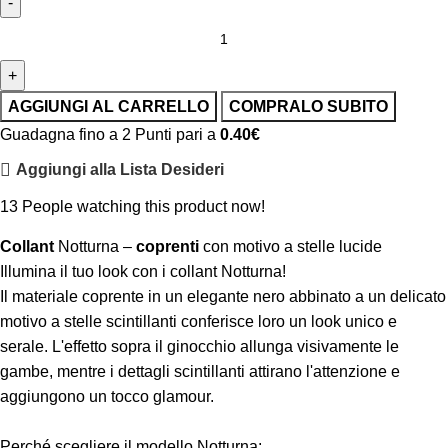
AGGIUNGI AL CARRELLO
COMPRALO SUBITO
Guadagna fino a 2 Punti pari a
0.40
€
Aggiungi alla Lista Desideri
13
People watching this product now!
Collant
Notturna –
coprenti
con motivo a stelle lucide
Illumina il tuo look con i collant Notturna!
Il materiale coprente in un elegante nero abbinato a un delicato
motivo a stelle scintillanti conferisce loro un look unico e
serale. L'effetto sopra il ginocchio allunga visivamente le
gambe, mentre i dettagli scintillanti attirano l'attenzione e
aggiungono un tocco glamour.
Perché scegliere il modello Notturna: