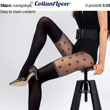
Menu
0
prodotti
0.0
Skip to navigation
Skip to main content