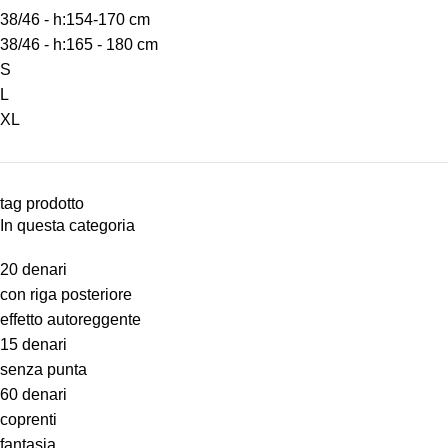
38/46 - h:154-170 cm
38/46 - h:165 - 180 cm
S
L
XL
tag prodotto
In questa categoria
20 denari
con riga posteriore
effetto autoreggente
15 denari
senza punta
60 denari
coprenti
fantasia