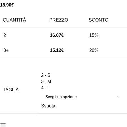
18.90
€
QUANTITÀ
PREZZO
SCONTO
2
16.07
€
15%
3+
15.12
€
20%
2 - S
3 - M
4 - L
TAGLIA
Svuota