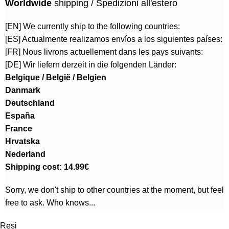
Worldwide
shipping / Spedizioni all'estero
[EN] We currently ship to the following countries:
[ES] Actualmente realizamos envíos a los siguientes países:
[FR] Nous livrons actuellement dans les pays suivants:
[DE] Wir liefern derzeit in die folgenden Länder:
Belgique / België / Belgien
Danmark
Deutschland
España
France
Hrvatska
Nederland
Shipping cost: 14.99€
Sorry, we don't ship to other countries at the moment, but feel
free to ask. Who knows...
Resi