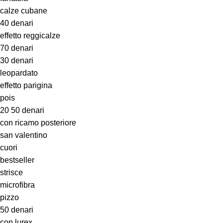
calze cubane
40 denari
effetto reggicalze
70 denari
30 denari
leopardato
effetto parigina
pois
20 50 denari
con ricamo posteriore
san valentino
cuori
bestseller
strisce
microfibra
pizzo
50 denari
con lurex