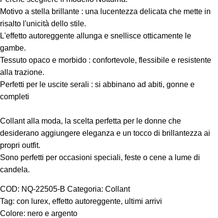
Motivo a stella brillante : una lucentezza delicata che mette in
risalto l'unicità dello stile.
L'effetto autoreggente allunga e snellisce otticamente le
gambe.
Tessuto opaco e morbido : confortevole, flessibile e resistente
alla trazione.
Perfetti per le uscite serali : si abbinano ad abiti, gonne e
completi
Collant alla moda, la scelta perfetta per le donne che
desiderano aggiungere eleganza e un tocco di brillantezza ai
propri outfit.
Sono perfetti per occasioni speciali, feste o cene a lume di
candela.
COD:
NQ-22505-B
Categoria:
Collant
Tag:
con lurex
,
effetto autoreggente
,
ultimi arrivi
Colore:
nero e argento