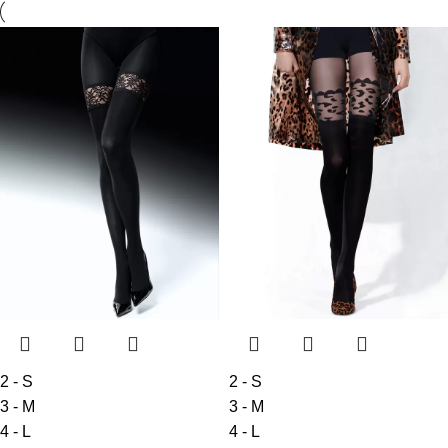
2 - S
2 - S
3 - M
3 - M
4 - L
4 - L