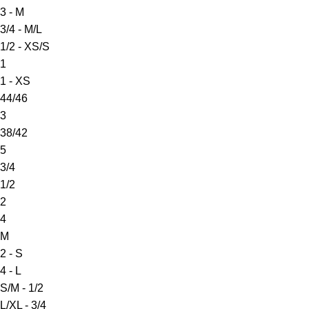
3 - M
3/4 - M/L
1/2 - XS/S
1
1 - XS
44/46
3
38/42
5
3/4
1/2
2
4
M
2 - S
4 - L
S/M - 1/2
L/XL - 3/4