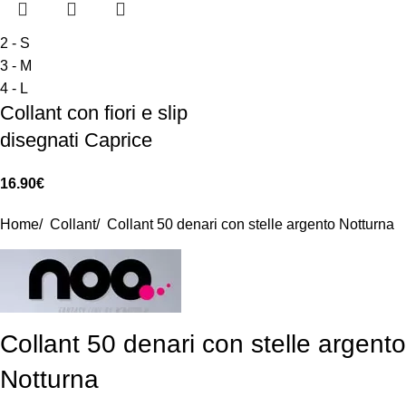
2 - S
3 - M
4 - L
Collant con fiori e slip
disegnati Caprice
16.90
€
Home
/
Collant
/
Collant 50 denari con stelle argento Notturna
Collant 50 denari con stelle argento
Notturna