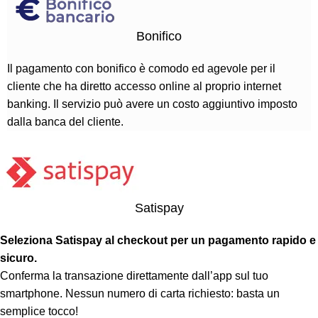
Bonifico
Il pagamento con bonifico è comodo ed agevole per il
cliente che ha diretto accesso online al proprio internet
banking. Il servizio può avere un costo aggiuntivo imposto
dalla banca del cliente.
Satispay
Seleziona Satispay al checkout per un pagamento rapido e
sicuro.
Conferma la transazione direttamente dall’app sul tuo
smartphone. Nessun numero di carta richiesto: basta un
semplice tocco!