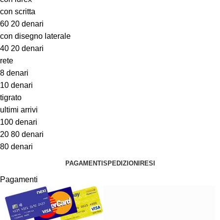
con scritta
60 20 denari
con disegno laterale
40 20 denari
rete
8 denari
10 denari
tigrato
ultimi arrivi
100 denari
20 80 denari
80 denari
PAGAMENTI
SPEDIZIONI
RESI
Pagamenti