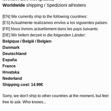
Worldwide
shipping / Spedizioni all'estero
[EN] We currently ship to the following countries:
[ES] Actualmente realizamos envíos a los siguientes países:
[FR] Nous livrons actuellement dans les pays suivants:
[DE] Wir liefern derzeit in die folgenden Länder:
Belgique / België / Belgien
Danmark
Deutschland
España
France
Hrvatska
Nederland
Shipping cost: 14.99€
Sorry, we don't ship to other countries at the moment, but feel
free to ask. Who knows...