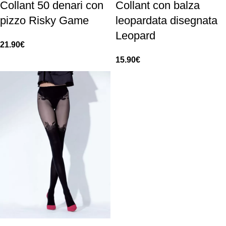
Collant 50 denari con
Collant con balza
pizzo Risky Game
leopardata disegnata
Leopard
21.90
€
15.90
€